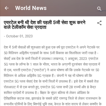
Skip to main content
World News
एयरटेल बनी थी देश की पहली 5जी सेवा शुरू करने
वाले टेलीकॉम सेवा प्रदाता
-
October 01, 2023
देश में 5जी सेवाओं की शुरुआत को हुआ एक वर्ष पूरा एयरटेल ने अपने नेटवर्क पर
50 मिलियन अद्वितीय ग्राहकों के साथ 5जी विकास का सिलसिला जारी रखा है -
सेवाएँ अब देश के सभी जिलों में उपलब्ध l लखनऊ, 1 अक्टूबर, 2023: एयरटेल
5G प्लस के लॉन्च के 1 साल के भीतर, भारत के अग्रणी दूरसंचार सेवा प्रदाता में
से एक, भारती एयरटेल ("एयरटेल") ने आज घोषणा की कि उसके नेटवर्क पर 50
मिलियन से अधिक अद्वितीय 5G ग्राहक हैं। कंपनी ने यह भी घोषणा की कि
एयरटेल 5G प्लस सेवाएं देश के सभी जिलों में उपलब्ध हैं। इसे देश में सबसे तेज़
रोलआउट में से एक बनाते हुए, एयरटेल 5G प्लस सभी 28 राज्यों और 8 केंद्र
शासित प्रदेशों में उपलब्ध है। बिहार के सुंदर बलिया से लेकर ओडिशा के
ऐतिहासिक कटक तक, झारखंड के सबसे छोटे रामगढ़ जिले से लेकर राजस्थान के
वन्यजीव प्रेमियों के लिए बिश्नोई भूमि तक, केरल के शांत सराय से लेकर कश्मीर के