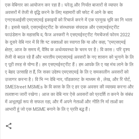
एक वेबिनार का आयोजन कर रहा है। घरेलू और निर्यात बाजारों से व्यापार के
अवसरों में तेजी से वृद्धि करने के लिए महामारी की चपेट में आने के बाद
एनएसआईसी एमएसएमई इकाइयों को रिचार्ज करने में एक प्रमुख भूमि का नि भाता
है। इससे पहले, एसएमईस्ट्रीट के संस्थापक संपादक और एसएमईस्ट्रीट
फाउंडेशन के महासचि व, फैज अस्करी ने एसएमईस्ट्रीट गेमचेंजर्स फोरम 2022
के दूसरे वेबि नार में वि शि ष्ट वक्ताओं का स्वागत कि या और कहा, "एमएसएमई
क्षेत्र, आज के समय में, वैश्वि क अर्थव्यवस्था के चरम पर है। वि कास। परि दृश्य
तेजी से बदल रहे हैं और भारतीय एमएसएमई अवसरों के नए शासन को भुनाने के लि
ए पूरी तरह से योग्य हैं। हम एसएमईस्ट्रीट हैं। हम आपके लि ए यह मंच लाने के लि
ए बेहद उत्साहि त हैं, जि सका उद्देश्य एमएसएमई के लि ए समकालीन अवसरों को
उजागर करना है। वि भि न्न वेबि नार, पॉडकास्ट के माध्यम से , लेख, और रि पोर्ट,
SMEStreet MSMEs के वि कास के लि ए हर एक अवसर की व्याख्या करना और
तलाशना जारी रखेगा। आज का वेबि नार ऐसे अवसरों को प्रदर्शि त करने के संबंध
में अभूतपूर्व रूप से सफल रहा, और मैं अपने नेताओं और नीति नि र्मा ताओं का
आभारी हूं जो एक MSME बनाने के लि ए प्रति बद्ध हैं।