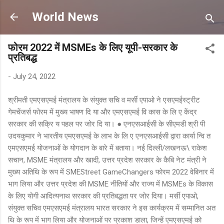
Skip to main content
World News
फोरम 2022 में MSMEs के लिए यूपी-सरकार के
प्रतिबद्ध
-
July 24, 2022
श्रीमती एमएसएमई मंत्रालय के संयुक्त सचि व मर्सी एपाओ ने एसएमईस्ट्रीट
गेमचेंजर्स फोरम में मुख्य भाषण दि या और एमएसएमई वि कास के लि ए केंद्र
सरकार की सक्रि य पहल पर जोर दि या। ● एनएसआईसी के सीएमडी श्री पी
उदयकुमार ने भारतीय एमएसएमई के लाभ के लि ए एनएसआईसी द्वारा कार्या न्वि त
एमएसएमई योजनाओं के योगदान के बारे में बताया। नई दिल्ली/लखनऊ\ राकेश
सचान, MSME मंत्रालय और खादी, उत्तर प्रदेश सरकार के कैबि नेट मंत्री ने
मुख्य अतिथि के रूप में SMEStreet GameChangers फोरम 2022 वेबिनार में
भाग लिया और उत्तर प्रदेश की MSME नीतियों और राज्य में MSMEs के विकास
के लिए योगी आदित्यनाथ सरकार की प्रतिबद्धता पर जोर दिया। मर्सी एपाओ,
संयुक्त सचिव एमएसएमई मंत्रालय भारत सरकार ने इस कार्यक्रम में सम्मानित अत
थि के रूप में भाग लिया और योजनाओं पर प्रकाश डाला, जिन्हें एमएसएमई को