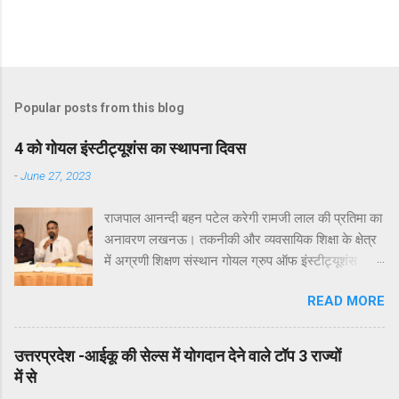
Popular posts from this blog
4 को गोयल इंस्टीट्यूशंस का स्थापना दिवस
-
June 27, 2023
राजपाल आनन्दी बहन पटेल करेगी रामजी लाल की प्रतिमा का
अनावरण लखनऊ। तकनीकी और व्यवसायिक शिक्षा के क्षेत्र
में अग्रणी शिक्षण संस्थान गोयल ग्रुप ऑफ इंस्टीट्यूशंस
लखनऊ के 16वें स्थापना दिवस समारोह का आयोजन आगामी
READ MORE
4 जुलाई 2023 को विद्यालय के प्रांगण में किया जाएगा। इस
बात की जानकारी आज एक प्रेसवार्ता में गोयल इंस्टीटयूशन के
निदेशक समन्वय डॉ आलोक जैन ने दी। उन्होने बताया कि
उत्तरप्रदेश -आईकू की सेल्स में योगदान देने वाले टॉप 3 राज्यों
आगामी 4 जुलाई 2023 को प्रात: 11:00 बजे होने वाला गोयल
में से
ग्रुप ऑफ इंस्टीट्यूशंस का स्थापना दिवस समारोह अध्यक्ष