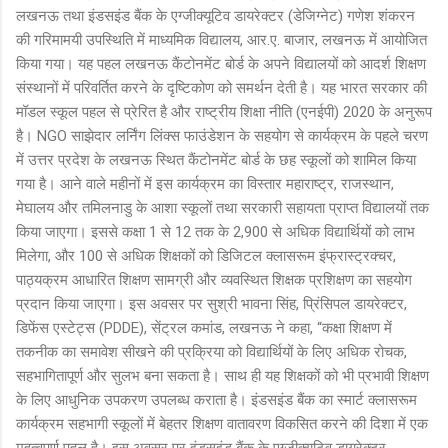
लखनऊ तथा इंडसइंड बैंक के एग्जीक्यूटिव डायरेक्टर (डेजिग्नेट) गणेश शंकरन
की गरिमामयी उपस्थिति में माध्यमिक विद्यालय, आर.ए. बाजार, लखनऊ में आयोजित
किया गया। यह पहल लखनऊ कैंटोनमेंट बोर्ड के अपने विद्यालयों को आदर्श शिक्षण
संस्थानों में परिवर्तित करने के दृष्टिकोण को समर्थन देती है। यह भारत सरकार की
मॉडल स्कूल पहल से प्रेरित है और राष्ट्रीय शिक्षा नीति (एनईपी) 2020 के अनुरूप
है। NGO साझेदार लर्निंग लिंक्स फाउंडेशन के सहयोग से कार्यक्रम के पहले चरण
में उत्तर प्रदेश के लखनऊ स्थित कैंटोनमेंट बोर्ड के छह स्कूलों को शामिल किया
गया है। आने वाले महीनों में इस कार्यक्रम का विस्तार महाराष्ट्र, राजस्थान,
मेघालय और तमिलनाडु के आशा स्कूलों तथा सरकारी सहायता प्राप्त विद्यालयों तक
किया जाएगा। इससे कक्षा 1 से 12 तक के 2,900 से अधिक विद्यार्थियों को लाभ
मिलेगा, और 100 से अधिक शिक्षकों को डिजिटल क्लासरूम इंफ्रास्ट्रक्चर,
पाठ्यक्रम आधारित शिक्षण सामग्री और व्यवस्थित शिक्षक प्रशिक्षण का सहयोग
प्रदान किया जाएगा। इस अवसर पर सुश्री भावना सिंह, प्रिंसिपल डायरेक्टर,
डिफेंस एस्टेट्स (PDDE), सेंट्रल कमांड, लखनऊ ने कहा, “कक्षा शिक्षण में
तकनीक का समावेश सीखने की प्रक्रिया को विद्यार्थियों के लिए अधिक रोचक,
सहभागितापूर्ण और सुलभ बना सकता है। साथ ही यह शिक्षकों को भी प्रभावी शिक्षण
के लिए आधुनिक उपकरण उपलब्ध कराता है। इंडसइंड बैंक का स्मार्ट क्लासरूम
कार्यक्रम सहभागी स्कूलों में बेहतर शिक्षण वातावरण विकसित करने की दिशा में एक
महत्वपूर्ण पहल है। इस अवसर पर इंडसइंड बैंक के एग्जीक्यूटिव डायरेक्टर