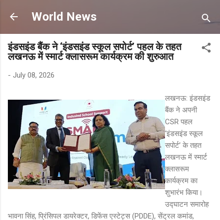
Skip to main content
World News
इंडसइंड बैंक ने ‘इंडसइंड स्कूल सपोर्ट’ पहल के तहत
लखनऊ में स्मार्ट क्लासरूम कार्यक्रम की शुरुआत
-
July 08, 2026
लखनऊ: इंडसइंड
बैंक ने अपनी
CSR पहल
‘इंडसइंड स्कूल
सपोर्ट’ के तहत
लखनऊ में स्मार्ट
क्लासरूम
कार्यक्रम का
शुभारंभ किया।
उद्घाटन समारोह
भावना सिंह, प्रिंसिपल डायरेक्टर, डिफेंस एस्टेट्स (PDDE), सेंट्रल कमांड,