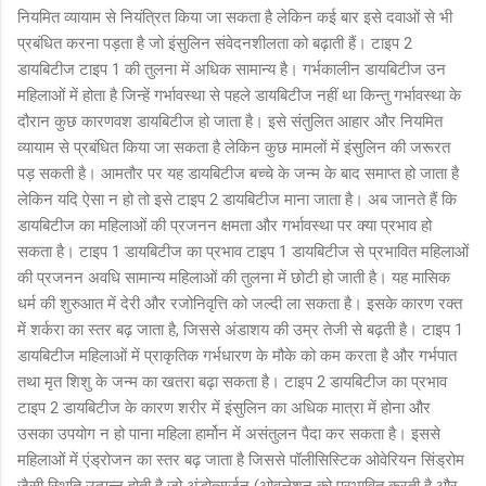
नियमित व्यायाम से नियंत्रित किया जा सकता है लेकिन कई बार इसे दवाओं से भी
प्रबंधित करना पड़ता है जो इंसुलिन संवेदनशीलता को बढ़ाती हैं। टाइप 2
डायबिटीज टाइप 1 की तुलना में अधिक सामान्य है। गर्भकालीन डायबिटीज उन
महिलाओं में होता है जिन्हें गर्भावस्था से पहले डायबिटीज नहीं था किन्तु गर्भावस्था के
दौरान कुछ कारणवश डायबिटीज हो जाता है। इसे संतुलित आहार और नियमित
व्यायाम से प्रबंधित किया जा सकता है लेकिन कुछ मामलों में इंसुलिन की जरूरत
पड़ सकती है। आमतौर पर यह डायबिटीज बच्चे के जन्म के बाद समाप्त हो जाता है
लेकिन यदि ऐसा न हो तो इसे टाइप 2 डायबिटीज माना जाता है। अब जानते हैं कि
डायबिटीज का महिलाओं की प्रजनन क्षमता और गर्भावस्था पर क्या प्रभाव हो
सकता है। टाइप 1 डायबिटीज का प्रभाव टाइप 1 डायबिटीज से प्रभावित महिलाओं
की प्रजनन अवधि सामान्य महिलाओं की तुलना में छोटी हो जाती है। यह मासिक
धर्म की शुरुआत में देरी और रजोनिवृत्ति को जल्दी ला सकता है। इसके कारण रक्त
में शर्करा का स्तर बढ़ जाता है, जिससे अंडाशय की उम्र तेजी से बढ़ती है। टाइप 1
डायबिटीज महिलाओं में प्राकृतिक गर्भधारण के मौके को कम करता है और गर्भपात
तथा मृत शिशु के जन्म का खतरा बढ़ा सकता है। टाइप 2 डायबिटीज का प्रभाव
टाइप 2 डायबिटीज के कारण शरीर में इंसुलिन का अधिक मात्रा में होना और
उसका उपयोग न हो पाना महिला हार्मोन में असंतुलन पैदा कर सकता है। इससे
महिलाओं में एंड्रोजन का स्तर बढ़ जाता है जिससे पॉलीसिस्टिक ओवेरियन सिंड्रोम
जैसी स्थिति उत्पन्न होती है जो अंडोत्सर्जन (ओवुलेशन को प्रभावित करती है और