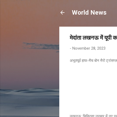
World News
मेदांता लखनऊ में यूपी क
-
November 28, 2023
अभूतपूर्व हाफ-मैच बोन मैरो ट्रांस
लखनऊ: चिकित्सा उपचार में नए प्र