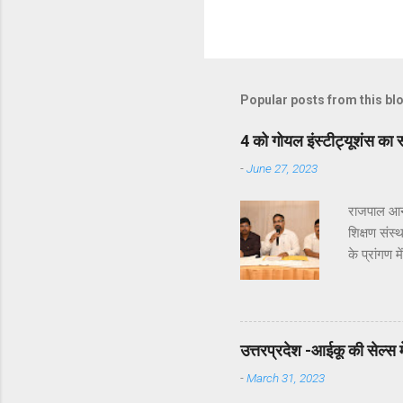
Popular posts from this bl
4 को गोयल इंस्टीट्यूशंस का 
-
June 27, 2023
राजपाल आनन
शिक्षण संस
के प्रांगण
उन्होने बत
अध्यक्ष गोय
शैक्षणिक स
को हुआ था।
उत्तरप्रदेश -आईकू की सेल्स में 
राज्यपाल म
-
March 31, 2023
रामजी लाल 