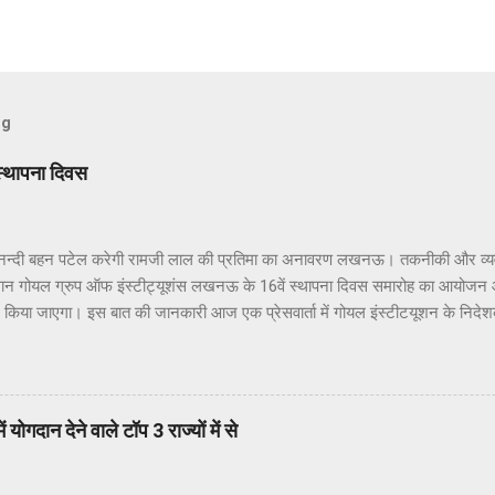
og
स्थापना दिवस
्दी बहन पटेल करेगी रामजी लाल की प्रतिमा का अनावरण लखनऊ। तकनीकी और व्यवसायिक
्थान गोयल ग्रुप ऑफ इंस्टीट्यूशंस लखनऊ के 16वें स्थापना दिवस समारोह का आयोजन
 में किया जाएगा। इस बात की जानकारी आज एक प्रेसवार्ता में गोयल इंस्टीटयूशन के नि
ाया कि आगामी 4 जुलाई 2023 को प्रात: 11:00 बजे होने वाला गोयल ग्रुप ऑफ इंस्टीट्य
ल ग्रुप इं. महेश कुमार अग्रवाल (गोयल) के पिता स्व: रामजी लाल अग्रवाल को समर्पित हो
त्र रामजी लाल अग्रवाल जन्म शताब्दी समारोह के रूप में मनाया जाएगा। श्री रामजी ल
 आलोक जैन ने बताया की गोयल ग्रुप ऑफ इंस्टीट्यूशंस के स्थापना दिवस समारोह की मु
योगदान देने वाले टॉप 3 राज्यों में से
ाननीय आनन्दी बेन पटेल होंगी। इस अवसर पर राज्यपाल गोयल ग्रुप के अध्यक्ष इं. महेश 
अग्रवाल की प्रतिमा का अनावरण भी...