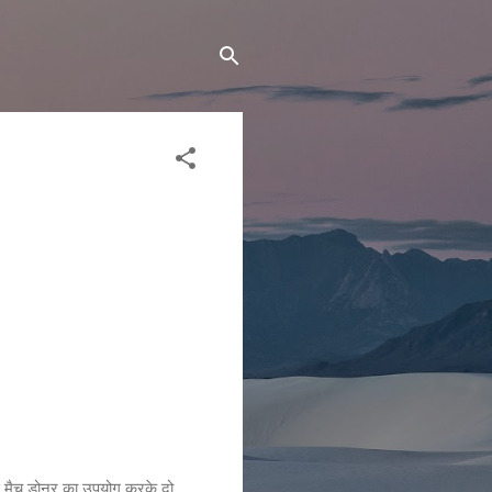
ाफ मैच डोनर का उपयोग करके दो