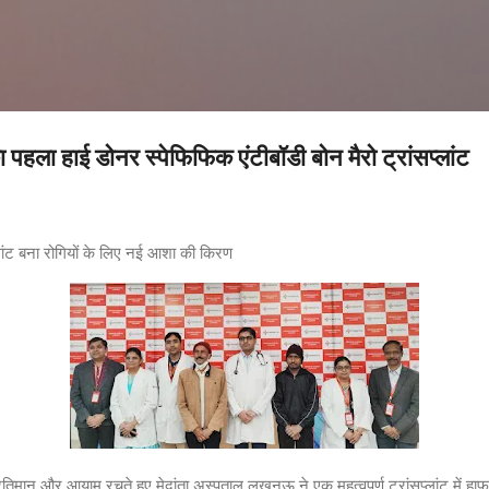
Skip to main content
ा पहला हाई डोनर स्पेफिफिक एंटीबॉडी बोन मैरो ट्रांसप्लांट
प्लांट बना रोगियों के लिए नई आशा की किरण
तिमान और आयाम रचते हुए मेदांता अस्पताल लखनऊ ने एक महत्वपूर्ण ट्रांसप्लांट में ह