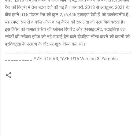
रेंज की बिक्री में तेज बढ़त दर्ज की गई है। जनवरी, 2018 से अक्टूबर, 2021 के
बीच हमने R15 मॉडल रेंज की कुल 2,76,445 इकाइयां बेची हैं, जो उल्लेखनीय है।
यह स्पष्ट रूप से द कॉल ऑफ द ब्लू कैंपेन की सफलता को प्रमाणित करता है।
इस कैंपेन को यामाहा रेसिंग की ग्लोबल स्पिरिट और एक्साइटमेंट, स्टाइलिश एंड
स्पोर्टी की ग्लोबल इमेज को नई ऊंचाई देने वाले दोपहिया लॉन्च करने की कंपनी की
प्रतिबद्धता के प्रमाण के तौर पर शुरू किया गया था।’
______________________________________________
__________ YZF-R15 V3, ‘YZF-R15 Version 3. Yamaha
C
o
m
m
e
n