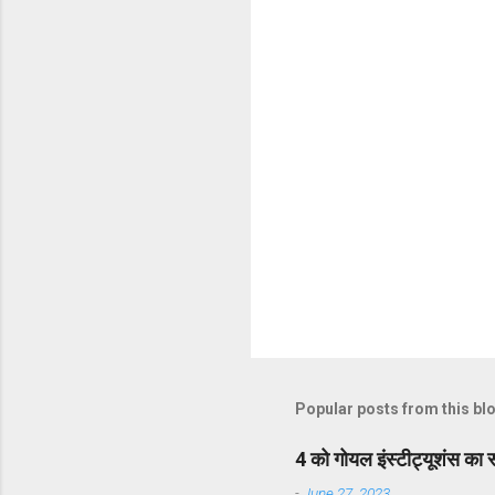
t
s
Popular posts from this bl
4 को गोयल इंस्टीट्यूशंस का 
-
June 27, 2023