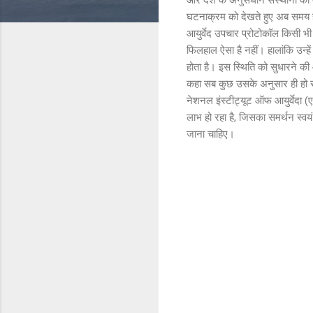
घटनाक्रम को देखते हुए अब समय ह
आयुर्वेद उपचार प्रोटोकॉल किसी भी 
फिलहाल ऐसा है नहीं। हालांकि उन्हे
होता है। इस स्थिति को सुधारने की आ
कहा सब कुछ उसके अनुसार ही हो रहा
नेशनल इंस्टीट्यूट ऑफ आयुर्वेदा (एन
लाभ हो रहा है, जिसका समर्थन स्वय
जाना चाहिए।
C
o
m
m
e
n