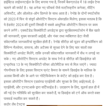
हाईब्रिड लाईफस्टाईल के लिए बनाया गया है, जिसमें बैकग्राउंड में 18 लाईव ऐप्स
चलाने की सपोर्ट है। यह अनेक नए फीचर्स जैसे मल्टीस्क्रीन कनेक्ट, मीटिंग
असिस्टैंट, और ऑलवेज़-ऑन डिस्प्ले के साथ आता है। रेनो8 के दोनों स्मार्टफोंस
को 2023 में फिर से संपूर्ण ऑपरेटिंग सिस्टम ओवरहॉल मिलेगा; इसका मतलब है कि
ये हेडसेट 2024 की दूसरी तिमाही में सबसे आधुनिक ऑपरेटिंग सिस्टम पर काम
करने लगेंगे। एक्सटेंडेड सिक्योरिटी अपडेट्स द्वारा सुरक्षितस्मार्टफोन में बैंक खाते
की जानकारी, मुख्य सरकारी आईडी, और नंबर तथा व्यक्तिगत डेटा जैसी
संवेदनशील जानकारियां सुरक्षित होती हैं। रेनो8 सीरीज़ को यूज़र की इन्फॉर्मेशन को
विभिन्न मैलवेयर, वायरस, और अटैक्स से सुरक्षा देने के लिए चार सालों तक
सिक्योरिटी अपडेट मिलेंगे, ताकि उनकी संवेदनशील जानकारी में सेंध न लगाई जा
सके। नए ऑपरेटिंग सिस्टम अपडेट के साथ रेनो 8 सीरीज़ की डिवाईसेज़ को
एन्ड्रॉयड 13 के नए सिक्योरिटी फीचर ऑटोमैटिक रूप से मिल जाएंगे। ज्यादा
गोपनीयता के लिए इसका सिस्टम फ्रंट कैमरा के सामने डिवाईस के मालिक के
अलावा किसी और के आने पर नोटिफिकेशन के कंटेंट को हाईड कर देता है।
इसका ऑपरेटिंग सिस्टम एडवांस्ड प्राईवेसी और सुरक्षा के लिए आईएसओ, ई-
प्राईवेसी, और ट्रस्टआर्क द्वारा सर्टिफाईड है। उदाहरण के लिए, यूज़र्स हाल ही में
की गई ऐप गतिविधि को सुरक्षित कर सकते हैं, या डिवाईस को टर्न ऑफ करते वक्त
पासवर्ड स्थापित कर सकते हैं।
कठोर लैब टेस्ट्स