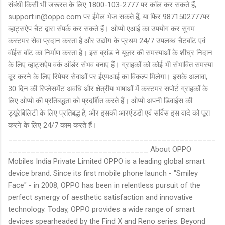
संबंधी किसी भी जरूरत के लिए 1800-103-2777 पर कॉल कर सकते हैं,
support.in@oppo.com पर ईमेल भेज सकते हैं, या फिर 9871502777पर
व्हाट्सऐप चैट द्वारा संपर्क कर सकते हैं। ओप्पो एआई का उपयोग कर सुगम
कस्टमर सेवा प्रदान करता है और उद्योग के प्रथम 24/7 उपलब्ध चैटबॉट एवं
वॉईस बॉट का निर्माण करता है। इस ब्रांड ने यूज़र की समस्याओं के शीघ्र निदान
के लिए व्हाट्सऐप वर्क ऑर्डर संभव बनाए हैं। ग्राहकों को कोई भी संभावित समस्या
दूर करने के लिए रिपेयर सेवाओं पर ईएमआई का विकल्प मिलेगा। इसके अलावा,
30 दिन की रिप्लेसमेंट अवधि और क्षेत्रीय भाषाओं में कस्टमर सपोर्ट ग्राहकों के
लिए ओप्पो की प्रतिबद्धता को प्रदर्शित करते हैं। ओप्पो अपनी डिवाईस की
ड्यूरेबिलिटी के लिए प्रतिबद्ध है, और इसकी आरएंडडी एवं सर्विस इस वादे को पूरा
करने के लिए 24/7 काम करते हैं।
______________________________________________
_______________________________ About OPPO
Mobiles India Private Limited OPPO is a leading global smart
device brand. Since its first mobile phone launch - "Smiley
Face" - in 2008, OPPO has been in relentless pursuit of the
perfect synergy of aesthetic satisfaction and innovative
technology. Today, OPPO provides a wide range of smart
devices spearheaded by the Find X and Reno series. Beyond