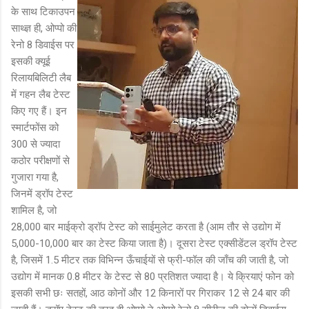
के साथ टिकाउपन
साथ्ज्ञ ही, ओप्पो की
रेनो 8 डिवाईस पर
इसकी क्यूई
रिलायबिलिटी लैब
में गहन लैब टेस्ट
किए गए हैं। इन
स्मार्टफोंस को
300 से ज्यादा
कठोर परीक्षणों से
गुजारा गया है,
जिनमें ड्रॉप टेस्ट
शामिल है, जो
28,000 बार माईक्रो ड्रॉप टेस्ट को साईमुलेट करता है (आम तौर से उद्योग में
5,000-10,000 बार का टेस्ट किया जाता है)। दूसरा टेस्ट एक्सीडेंटल ड्रॉप टेस्ट
है, जिसमें 1.5 मीटर तक विभिन्न ऊँचाईयों से फ्री-फॉल की जाँच की जाती है, जो
उद्योग में मानक 0.8 मीटर के टेस्ट से 80 प्रतिशत ज्यादा है। ये क्रियाएं फोन को
इसकी सभी छः सतहों, आठ कोनों और 12 किनारों पर गिराकर 12 से 24 बार की