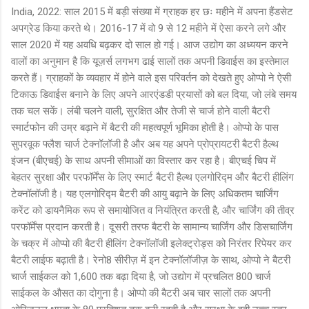
India, 2022: साल 2015 में बड़ी संख्या में ग्राहक हर छः महीने में अपना हैंडसेट
अपग्रेड किया करते थे। 2016-17 में वो 9 से 12 महीने में ऐसा करने लगे और
साल 2020 में यह अवधि बढ़कर दो साल हो गई। आज उद्योग का अध्ययन करने
वालों का अनुमान है कि यूज़र्स लगभग ढाई सालों तक अपनी डिवाईस का इस्तेमाल
करते हैं। ग्राहकों के व्यवहार में होने वाले इस परिवर्तन को देखते हुए ओप्पो ने ऐसी
टिकाऊ डिवाईस बनाने के लिए अपने आरएंडडी प्रयासों को बल दिया, जो लंबे समय
तक चल सकें। लंबी चलने वाली, सुरक्षित और तेजी से चार्ज होने वाली बैटरी
स्मार्टफोन की उम्र बढ़ाने में बैटरी की महत्वपूर्ण भूमिका होती है। ओप्पो के पास
सुपरवूक फ्लैश चार्ज टेक्नॉलॉजी है और अब यह अपने प्रोप्रायटरी बैटरी हैल्थ
इंजन (बीएचई) के साथ अपनी सीमाओं का विस्तार कर रहा है। बीएचई चिप में
बेहतर सुरक्षा और परफॉर्मेंस के लिए स्मार्ट बैटरी हैल्थ एलगोरिद्म और बैटरी हीलिंग
टेक्नॉलॉजी है। यह एलगोरिद्म बैटरी की आयु बढ़ाने के लिए अधिकतम चार्जिंग
करेंट को डायनैमिक रूप से समायोजित व नियंत्रित करती है, और चार्जिंग की तीव्र
परफॉर्मेंस प्रदान करती है। दूसरी तरफ बैटरी के सामान्य चार्जिंग और डिसचार्जिंग
के चक्र में ओप्पो की बैटरी हीलिंग टेक्नॉलॉजी इलेक्ट्रोड्स को निरंतर रिपेयर कर
बैटरी लाईफ बढ़ाती है। रेनो8 सीरीज़ में इन टेक्नॉलॉजीज़ के साथ, ओप्पो ने बैटरी
चार्ज साईकल को 1,600 तक बढ़ा दिया है, जो उद्योग में प्रचलित 800 चार्ज
साईकल के औसत का दोगुना है। ओप्पो की बैटरी अब चार सालों तक अपनी