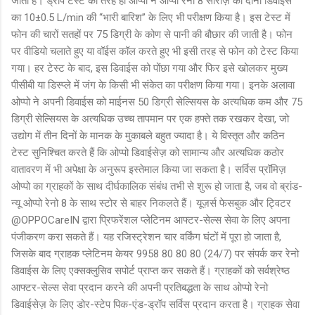
जाती हैं। ड्रॉप टेस्ट की तरह ही ओप्पो ने ओप्पो रेनो 8 सीरीज़ की दोनों डिवाईस
का 10±0.5 L/min की ‘‘भारी बारिश’’ के लिए भी परीक्षण किया है। इस टेस्ट में
फोन की चारों सतहों पर 75 डिग्री के कोण से पानी की बौछार की जाती है। फोन
पर वीडियो चलाते हुए या वॉईस कॉल करते हुए भी इसी तरह से फोन को टेस्ट किया
गया। हर टेस्ट के बाद, इस डिवाईस को पोंछा गया और फिर इसे खोलकर मुख्य
पीसीबी या डिस्प्ले में जंग के किसी भी संकेत का परीक्षण किया गया। इनके अलावा
ओप्पो ने अपनी डिवाईस को माईनस 50 डिग्री सेल्सियस के अत्यधिक कम और 75
डिग्री सेल्सियस के अत्यधिक उच्च तापमान पर एक हफ्ते तक रखकर देखा, जो
उद्योग में तीन दिनों के मानक के मुकाबले बहुत ज्यादा है। ये विस्तृत और कठिन
टेस्ट सुनिश्चित करते हैं कि ओप्पो डिवाईसेज़ को सामान्य और अत्यधिक कठोर
वातावरण में भी अपेक्षा के अनुरूप इस्तेमाल किया जा सकता है। सर्विस प्रॉमिज़
ओप्पो का ग्राहकों के साथ दीर्घकालिक संबंध तभी से शुरू हो जाता है, जब वो ब्रांड-
न्यू ओप्पो रेनो 8 के साथ स्टोर से बाहर निकलते हैं। यूज़र्स फेसबुक और ट्विटर
@OPPOCareIN द्वारा प्रिफरेंशल प्लेटिनम आफ्टर-सेल्स सेवा के लिए अपना
पंजीकरण करा सकते हैं। यह रजिस्ट्रेशन चार वर्किंग घंटों में पूरा हो जाता है,
जिसके बाद ग्राहक प्लेटिनम केयर 9958 80 80 80 (24/7) पर संपर्क कर रेनो
डिवाईस के लिए एक्सक्लुसिव सपोर्ट प्राप्त कर सकते हैं। ग्राहकों को सर्वश्रेष्ठ
आफ्टर-सेल्स सेवा प्रदान करने की अपनी प्रतिबद्धता के साथ ओप्पो रेनो
डिवाईसेज़ के लिए डोर-स्टेप पिक-एंड-ड्रॉप सर्विस प्रदान करता है। ग्राहक सेवा