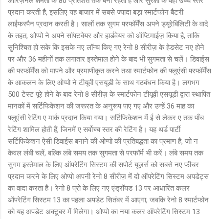
ओरिज़नल क्षमता के 80 प्रतिशत तक बनी रहती है और सुरक्षा के वही उच्च स्तर
प्रदान करती है, इसलिए यह बाजार में सबसे ज्यादा बड़ा स्मार्टफोन बैटरी
लाईफस्पैन प्रदान करती है। सालों तक सुगम परफॉर्मेंस अपने ड्यूरेबिलिटी के वादे
के तहत, ओप्पो ने अपने सॉफ्टवेयर और हार्डवेयर को ऑप्टिमाईज़ किया है, ताकि
सुनिश्चित हो सके कि इसके नए लॉन्च किए गए रेनो 8 सीरीज़ के हेडसेट नए होने
पर और 36 महीनों तक लगातार इस्तेमाल होने के बाद भी सुगमता से चलें। डिवाईस
की परफॉर्मेंस को मापने और प्रमाणीकृत करने तथा स्मार्टफोन की फ्लुएंसी परफॉर्मेंस
के आकलन के लिए ओप्पो ने टीयूवी एसयूडी के साथ गठबंधन किया है। लगभग
500 टेस्ट पूरे होने के बाद रेनो 8 सीरीज़ के स्मार्टफोन टीयूवी एसयूडी द्वारा स्थापित
मानकों में सर्टिफिकेशन की जरूरत के अनुरूप पाए गए और उन्हें 36 माह का
फ्लुएंसी रेटिंग ए मार्क प्रदान किया गया। सर्टिफिकेशन में ई से लेकर ए तक पाँच
रेटिंग शामिल होती हैं, जिनमें ए सर्वोच्च स्तर की रेटिंग है। यह थर्ड पार्टी
सर्टिफिकेशन ऐसी डिवाईस बनाने की ओप्पो की प्रतिबद्धता का प्रमाण है, जो न
केवल लंबी चलें, बल्कि लंबे समय तक सुगमता से परफॉर्म भी करें। लंबे समय तक
सुगम इस्तेमाल के लिए ऑपरेटिंग सिस्टम की सपोर्ट यूज़र्स को सबसे नए फीचर
प्रदान करने के लिए ओप्पो अपनी रेनो 8 सीरीज़ में दो ऑपरेटिंग सिस्टम अपडेट्स
का वादा करता है। रेनो 8 प्रो के लिए नए एंड्रॉयड 13 पर आधारित कलर
ऑपरेटिंग सिस्टम 13 का पहला अपडेट सितंबर में आएगा, जबकि रेनो 8 स्मार्टफोन
को यह अपडेट अक्टूबर में मिलेगा। ओप्पो का नया कलर ऑपरेटिंग सिस्टम 13