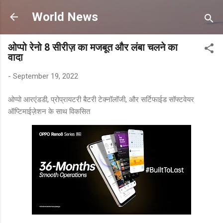
Skip to main content
World News
ओप्पो रेनो 8 सीरीज़ का मजबूत और लंबा चलने का
वादा
-
September 19, 2022
ओप्पो आरएंडडी, प्रोप्रायटरी बैटरी टेक्नॉलॉजी, और सर्टिफाईड सॉफ्टवेयर
ऑप्टिमाईज़ेशन के साथ विकसित