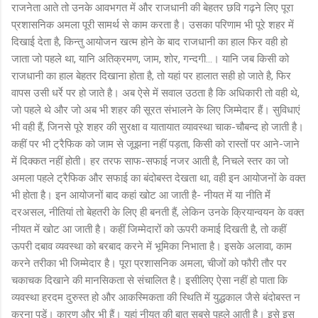
राजनेता आते तो उनके आवभगत में और राजधानी की बेहतर छवि गढ़ने लिए पूरा
प्रशासनिक अमला पूरी सामर्थ से काम करता है। उसका परिणाम भी पूरे शहर में
दिखाई देता है, किन्तु आयोजन खत्म होने के बाद राजधानी का हाल फिर वही हो
जाता जो पहले था, यानि अतिक्रमण, जाम, शोर, गन्दगी...। यानि जब किसी को
राजधानी का हाल बेहतर दिखाना होता है, तो यहां पर हालात सही हो जाते है, फिर
वापस उसी धर्रे पर हो जाते है। अब ऐसे में सवाल उठता है कि अधिकारी तो वही थे,
जो पहले थे और जो अब भी शहर की सूरत संभालने के लिए जिम्मेदार हैं। सुविधाएं
भी वही हैं, जिनसे पूरे शहर की सुरक्षा व यातायात व्यावस्था चाक-चौबन्द हो जाती है।
कहीं पर भी ट्रैफिक को जाम से जूझना नहीं पड़ता, किसी को रास्तों पर आने-जाने
में दिक्कत नहीं होती। हर तरफ साफ-सफाई नजर आती है, निचले स्तर का जो
अमला पहले ट्रैफिक और सफाई का बंदोबस्त देखता था, वही इन आयोजनों के वक्त
भी होता है। इन आयोजनों बाद कहां खोट आ जाती है- नीयत में या नीति मेंं
दरअसल, नीतियां तो बेहतरी के लिए ही बनती हैं, लेकिन उनके क्रियान्वयन के वक्त
नीयत में खोट आ जाती है। कहीं जिम्मेदारों को ऊपरी कमाई दिखती है, तो कहीं
ऊपरी दबाव व्यवस्था को बरबाद करने में भूमिका निभाता है। इसके अलावा, काम
करने तरीका भी जिम्मेदार है। पूरा प्रशासनिक अमला, चीजों को फौरी तौर पर
चकाचक दिखाने की मानसिकता से संचालित है। इसीलिए ऐसा नहीं हो पाता कि
व्यवस्था हरदम दुरुस्त हो और आकस्मिकता की स्थिति में युद्धकाल जैसे बंदोबस्त न
करना पड़ें। कारण और भी हैं। यहां नीयत की बात सबसे पहले आती है। इसे इस