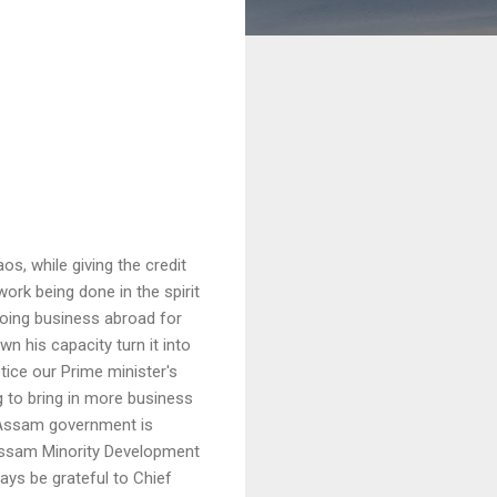
, while giving the credit
work being done in the spirit
doing business abroad for
 his capacity turn it into
ice our Prime minister's
g to bring in more business
 Assam government is
 Assam Minority Development
s be grateful to Chief