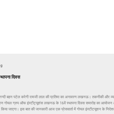
og
स्थापना दिवस
्दी बहन पटेल करेगी रामजी लाल की प्रतिमा का अनावरण लखनऊ। तकनीकी और व्यवसायिक
्थान गोयल ग्रुप ऑफ इंस्टीट्यूशंस लखनऊ के 16वें स्थापना दिवस समारोह का आयोजन
 में किया जाएगा। इस बात की जानकारी आज एक प्रेसवार्ता में गोयल इंस्टीटयूशन के नि