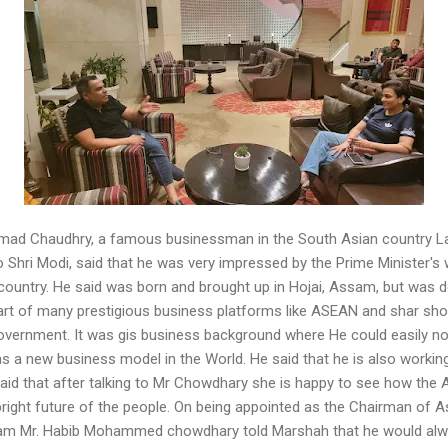
d Chaudhry, a famous businessman in the South Asian country Laos
 to Shri Modi, said that he was very impressed by the Prime Minister's 
 country. He said was born and brought up in Hojai, Assam, but was 
rt of many prestigious business platforms like ASEAN and shar shown
overnment. It was gis business background where He could easily not
 as a new business model in the World. He said that he is also workin
id that after talking to Mr Chowdhary she is happy to see how the
 bright future of the people. On being appointed as the Chairman of
m Mr. Habib Mohammed chowdhary told Marshah that he would alway