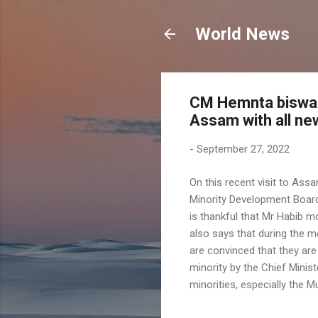
World News
CM Hemnta biswa 
Assam with all new
-
September 27, 2022
On this recent visit to As
Minority Development Board
is thankful that Mr Habib 
also says that during the m
are convinced that they are
minority by the Chief Minis
minorities, especially the M