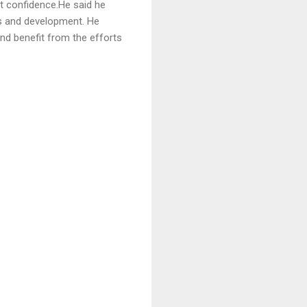
st confidence.He said he
ss and development. He
nd benefit from the efforts