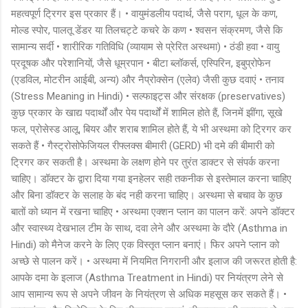
महत्वपूर्ण ट्रिगर इस प्रकार हैं। • वायुमंडलीय पदार्थ, जैसे पराग, धूल के कण,
मोल्ड स्पोर, पालतू डेंडर या तिलचट्टे कचरे के कण • श्वसन संक्रमण, जैसे कि
सामान्य सर्दी • शारीरिक गतिविधि (व्यायाम से प्रेरित अस्थमा) • ठंडी हवा • वायु
प्रदूषक और परेशानियों, जैसे धूम्रपान • बीटा ब्लॉकर्स, एस्पिरिन, इबुप्रोफेन
(एडविल, मोटरीन आईबी, अन्य) और नैप्रोक्सेन (एलेव) जैसी कुछ दवाएं • तनाव
(Stress Meaning in Hindi) • सल्फाइट्स और संरक्षक (preservatives)
कुछ प्रकार के खाद्य पदार्थों और पेय पदार्थों में शामिल होते हैं, जिनमें झींगा, सूखे
फल, प्रोसेस्ड आलू, बियर और शराब शामिल होते हैं, ये भी अस्थमा को ट्रिगर कर
सकते हैं • गैस्ट्रोसोफेजियल रीफ्लक्स बीमारी (GERD) भी दमे की बीमारी को
ट्रिगर कर सकती है। अस्थमा के लक्षण होने पर तुरंत डाक्टर से संपर्क करना
चाहिए। डॉक्टर के द्वारा दिया गया इनहेलर सही तकनीक से इस्तेमाल करना चाहिए
और बिना डॉक्टर के सलाह के बंद नही करना चाहिए। अस्थमा से बचाव के कुछ
बातों को ध्यान में रखना चाहिए • अस्थमा एक्शन प्लान का पालन करें: अपने डॉक्टर
और स्वास्थ्य देखभाल टीम के साथ, दवा लेने और अस्थमा के दौरे (Asthma in
Hindi) को मैनेज करने के लिए एक विस्तृत प्लान बनाएं। फिर अपने प्लान को
अच्छे से पालन करें। • अस्थमा में नियमित निगरानी और इलाज की जरूरत होती है:
आपके दमा के इलाज (Asthma Treatment in Hindi) पर नियंत्रण लेने से
आप सामान्य रूप से अपने जीवन के नियंत्रण से अधिक महसूस कर सकते हैं। •